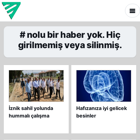
# nolu bir haber yok. Hiç
girilmemiş veya silinmiş.
İznik sahil yolunda
Hafızanıza iyi gelicek
hummalı çalışma
besinler