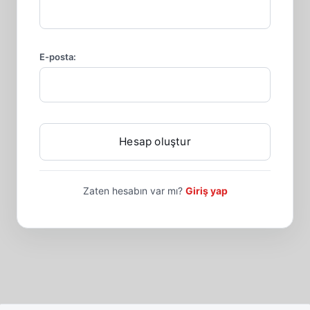
E-posta:
Zaten hesabın var mı?
Giriş yap