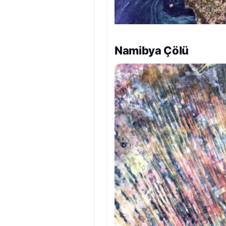
Namibya Çölü