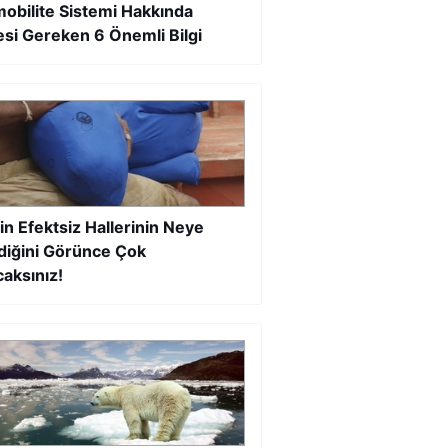
obilite Sistemi Hakkında
esi Gereken 6 Önemli Bilgi
in Efektsiz Hallerinin Neye
iğini Görünce Çok
caksınız!