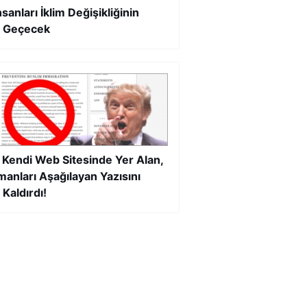
nsanları İklim Değişikliğinin
 Geçecek
Kendi Web Sitesinde Yer Alan,
anları Aşağılayan Yazısını
 Kaldırdı!