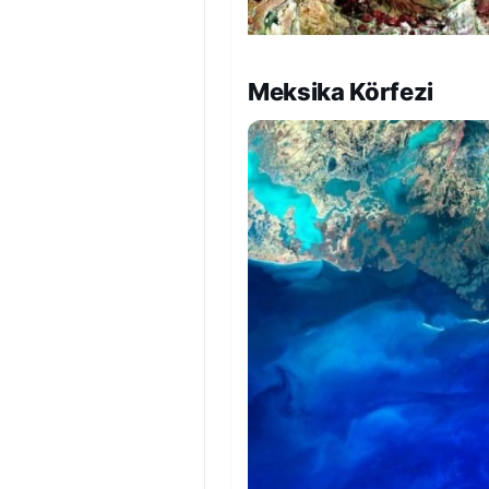
Meksika Körfezi