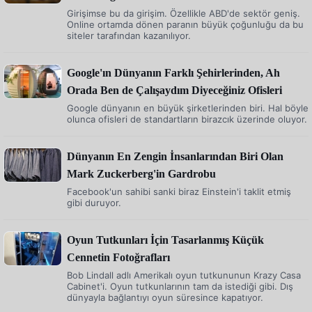
Girişimse bu da girişim. Özellikle ABD'de sektör geniş.
Online ortamda dönen paranın büyük çoğunluğu da bu
siteler tarafından kazanılıyor.
Google'ın Dünyanın Farklı Şehirlerinden, Ah
Orada Ben de Çalışaydım Diyeceğiniz Ofisleri
Google dünyanın en büyük şirketlerinden biri. Hal böyle
olunca ofisleri de standartların birazcık üzerinde oluyor.
Dünyanın En Zengin İnsanlarından Biri Olan
Mark Zuckerberg'in Gardrobu
Facebook'un sahibi sanki biraz Einstein'i taklit etmiş
gibi duruyor.
Oyun Tutkunları İçin Tasarlanmış Küçük
Cennetin Fotoğrafları
Bob Lindall adlı Amerikalı oyun tutkununun Krazy Casa
Cabinet'i. Oyun tutkunlarının tam da istediği gibi. Dış
dünyayla bağlantıyı oyun süresince kapatıyor.