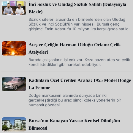
İnci Sözlük ve Uludağ Sözlük Satıldı (Dolayısıyla
Biz de)
Sözlük siteleri arasında en bilinenlerden olan Uludağ
Sözlük ve İnci Sözlük'ün yarı hissesi, Bursalı genç
girişimci Emin Adanur'a 10 milyon lira karşılığında satıldı.
Ateş ve Çeliğin Harman Olduğu Ortam: Çelik
Atelyeleri
Burada çalışanların işi çok zor. Keza bazen ateş ve çelik
kendi istedikleri gibi hareket edebiliyor.
Kadınlara Özel Üretilen Araba: 1955 Model Dodge
La Femme
Dodge markasının alanında dünyada bir ilki
gerçekleştirdiği bu araç şimdi koleksiyonerlerin bir
numaralı gözdesi.
Bursa'nın Kanayan Yarası: Kentsel Dönüşüm
Bilmecesi