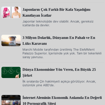
Japonların Çok Farklı Bir Kafa Yaşadığını
Kanıtlayan İcatlar
Japonlar teknolojide dev olabilir. Ancak, gereksiz
icatlarda da devler.
3 Milyon Dolarlık, Dünyanın En Pahalı ve En
Lüks Karavanı
Marchi Mobile tarafından üretilmiş The EleMMent
Palazzo Superior. İçerisinde yok yok. Tam bir tekerlekli
saray yavrusu.
Dünya Ekonomisine Yön Veren, En Büyük 25
Şirket
İlk sıralarda Çin hakimiyeti açıkça görülüyor. Ancak,
üstünlük yine ABD'de.
İnternet Aleminin Ekonomik Anlamda En Değerli
10 Pornografik Sitesi