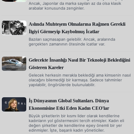
Ancak, Japonlar da marka sayıları az da olsa klasik
arabalar konusunda zenginler.
Aslında Muhteşem Olmalarına Rağmen Gerekli
İlgiyi Görmeyip Kaybolmuş İcatlar
Bazıları saçmasapan gelebilir. Ancak, aralarında
gerçekten zamanının ötesinde icatlar var.
Gelecekte İnsanlığı Nasıl Bir Teknoloji Beklediğini
Gösteren Kareler
Gelecek herkesin merakla beklediği ama kimsenin nasıl
olacağını bilemediği bir karmaşa. Sadece tahminler
yapılabilir, öngörülerde bulunulabilir.
İş Dünyasının Global Sultanları. Dünya
Ekonomisine Etki Eden Kadın CEO'lar
Büyük şirketlerin bir kısmı lider olarak kendilerine
kadınların yol göstermesini tercih etmişler. Kadın eli
değen şirketler de kendilerine epey önemli bir yer
edinmişler. İşte, başarılı kadın yöneticiler.