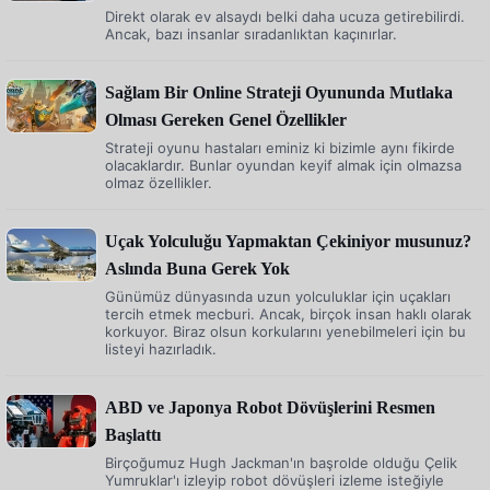
Direkt olarak ev alsaydı belki daha ucuza getirebilirdi.
Ancak, bazı insanlar sıradanlıktan kaçınırlar.
Sağlam Bir Online Strateji Oyununda Mutlaka
Olması Gereken Genel Özellikler
Strateji oyunu hastaları eminiz ki bizimle aynı fikirde
olacaklardır. Bunlar oyundan keyif almak için olmazsa
olmaz özellikler.
Uçak Yolculuğu Yapmaktan Çekiniyor musunuz?
Aslında Buna Gerek Yok
Günümüz dünyasında uzun yolculuklar için uçakları
tercih etmek mecburi. Ancak, birçok insan haklı olarak
korkuyor. Biraz olsun korkularını yenebilmeleri için bu
listeyi hazırladık.
ABD ve Japonya Robot Dövüşlerini Resmen
Başlattı
Birçoğumuz Hugh Jackman'ın başrolde olduğu Çelik
Yumruklar'ı izleyip robot dövüşleri izleme isteğiyle