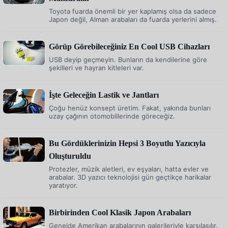
Toyota fuarda önemli bir yer kaplamış olsa da sadece
Japon değil, Alman arabaları da fuarda yerlerini almış.
Görüp Görebileceğiniz En Cool USB Cihazları
USB deyip geçmeyin. Bunların da kendilerine göre
şekilleri ve hayran kitleleri var.
İşte Geleceğin Lastik ve Jantları
Çoğu henüz konsept üretim. Fakat, yakında bunları
uzay çağının otomobillerinde göreceğiz.
Bu Gördüklerinizin Hepsi 3 Boyutlu Yazıcıyla
Oluşturuldu
Protezler, müzik aletleri, ev eşyaları, hatta evler ve
arabalar. 3D yazıcı teknolojisi gün geçtikçe harikalar
yaratıyor.
Birbirinden Cool Klasik Japon Arabaları
Genelde Amerikan arabalarının galerileriyle karşılaşılır.