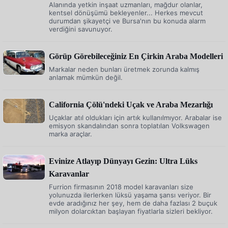
Alanında yetkin inşaat uzmanları, mağdur olanlar,
kentsel dönüşümü bekleyenler... Herkes mevcut
durumdan şikayetçi ve Bursa'nın bu konuda alarm
verdiğini savunuyor.
Görüp Görebileceğiniz En Çirkin Araba Modelleri
Markalar neden bunları üretmek zorunda kalmış
anlamak mümkün değil.
California Çölü'ndeki Uçak ve Araba Mezarlığı
Uçaklar atıl oldukları için artık kullanılmıyor. Arabalar ise
emisyon skandalından sonra toplatılan Volkswagen
marka araçlar.
Evinize Atlayıp Dünyayı Gezin: Ultra Lüks
Karavanlar
Furrion firmasının 2018 model karavanları size
yolunuzda ilerlerken lüksü yaşama şansı veriyor. Bir
evde aradığınız her şey, hem de daha fazlası 2 buçuk
milyon dolarcıktan başlayan fiyatlarla sizleri bekliyor.