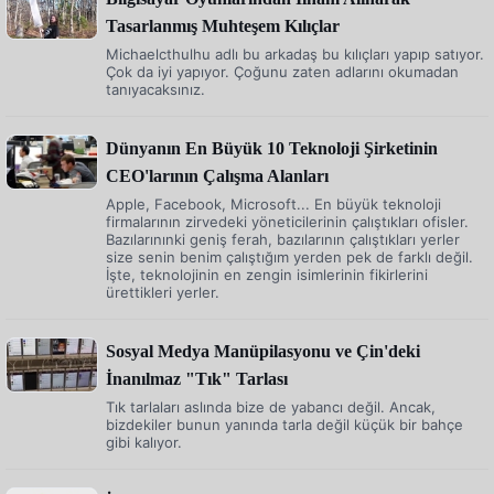
Tasarlanmış Muhteşem Kılıçlar
Michaelcthulhu adlı bu arkadaş bu kılıçları yapıp satıyor.
Çok da iyi yapıyor. Çoğunu zaten adlarını okumadan
tanıyacaksınız.
Dünyanın En Büyük 10 Teknoloji Şirketinin
CEO'larının Çalışma Alanları
Apple, Facebook, Microsoft... En büyük teknoloji
firmalarının zirvedeki yöneticilerinin çalıştıkları ofisler.
Bazılarınınki geniş ferah, bazılarının çalıştıkları yerler
size senin benim çalıştığım yerden pek de farklı değil.
İşte, teknolojinin en zengin isimlerinin fikirlerini
ürettikleri yerler.
Sosyal Medya Manüpilasyonu ve Çin'deki
İnanılmaz "Tık" Tarlası
Tık tarlaları aslında bize de yabancı değil. Ancak,
bizdekiler bunun yanında tarla değil küçük bir bahçe
gibi kalıyor.