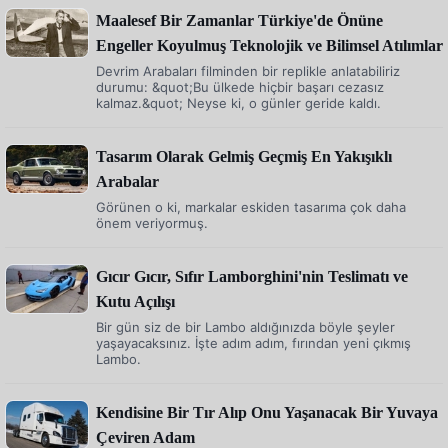
Maalesef Bir Zamanlar Türkiye'de Önüne
Engeller Koyulmuş Teknolojik ve Bilimsel Atılımlar
Devrim Arabaları filminden bir replikle anlatabiliriz
durumu: &quot;Bu ülkede hiçbir başarı cezasız
kalmaz.&quot; Neyse ki, o günler geride kaldı.
Tasarım Olarak Gelmiş Geçmiş En Yakışıklı
Arabalar
Görünen o ki, markalar eskiden tasarıma çok daha
önem veriyormuş.
Gıcır Gıcır, Sıfır Lamborghini'nin Teslimatı ve
Kutu Açılışı
Bir gün siz de bir Lambo aldığınızda böyle şeyler
yaşayacaksınız. İşte adım adım, fırından yeni çıkmış
Lambo.
Kendisine Bir Tır Alıp Onu Yaşanacak Bir Yuvaya
Çeviren Adam