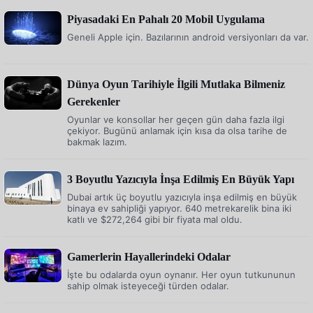
Piyasadaki En Pahalı 20 Mobil Uygulama
Geneli Apple için. Bazılarının android versiyonları da var.
Dünya Oyun Tarihiyle İlgili Mutlaka Bilmeniz
Gerekenler
Oyunlar ve konsollar her geçen gün daha fazla ilgi
çekiyor. Bugünü anlamak için kısa da olsa tarihe de
bakmak lazım.
3 Boyutlu Yazıcıyla İnşa Edilmiş En Büyük Yapı
Dubai artık üç boyutlu yazıcıyla inşa edilmiş en büyük
binaya ev sahipliği yapıyor. 640 metrekarelik bina iki
katlı ve $272,264 gibi bir fiyata mal oldu.
Gamerlerin Hayallerindeki Odalar
İşte bu odalarda oyun oynanır. Her oyun tutkununun
sahip olmak isteyeceği türden odalar.