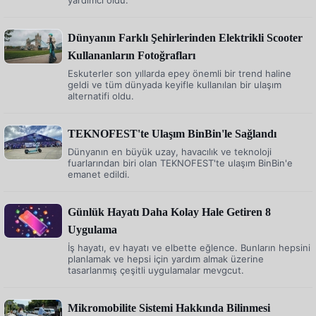
yardımcı oldu.
Dünyanın Farklı Şehirlerinden Elektrikli Scooter
Kullananların Fotoğrafları
Eskuterler son yıllarda epey önemli bir trend haline
geldi ve tüm dünyada keyifle kullanılan bir ulaşım
alternatifi oldu.
TEKNOFEST'te Ulaşım BinBin'le Sağlandı
Dünyanın en büyük uzay, havacılık ve teknoloji
fuarlarından biri olan TEKNOFEST'te ulaşım BinBin'e
emanet edildi.
Günlük Hayatı Daha Kolay Hale Getiren 8
Uygulama
İş hayatı, ev hayatı ve elbette eğlence. Bunların hepsini
planlamak ve hepsi için yardım almak üzerine
tasarlanmış çeşitli uygulamalar mevgcut.
Mikromobilite Sistemi Hakkında Bilinmesi