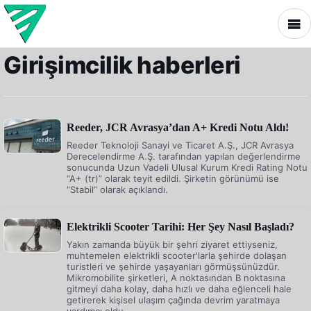
Girişimcilik haberleri
Reeder, JCR Avrasya’dan A+ Kredi Notu Aldı!
Reeder Teknoloji Sanayi ve Ticaret A.Ş., JCR Avrasya
Derecelendirme A.Ş. tarafından yapılan değerlendirme
sonucunda Uzun Vadeli Ulusal Kurum Kredi Rating Notu
“A+ (tr)” olarak teyit edildi. Şirketin görünümü ise
“Stabil” olarak açıklandı.
Elektrikli Scooter Tarihi: Her Şey Nasıl Başladı?
Yakın zamanda büyük bir şehri ziyaret ettiyseniz,
muhtemelen elektrikli scooter'larla şehirde dolaşan
turistleri ve şehirde yaşayanları görmüşsünüzdür.
Mikromobilite şirketleri, A noktasından B noktasına
gitmeyi daha kolay, daha hızlı ve daha eğlenceli hale
getirerek kişisel ulaşım çağında devrim yaratmaya