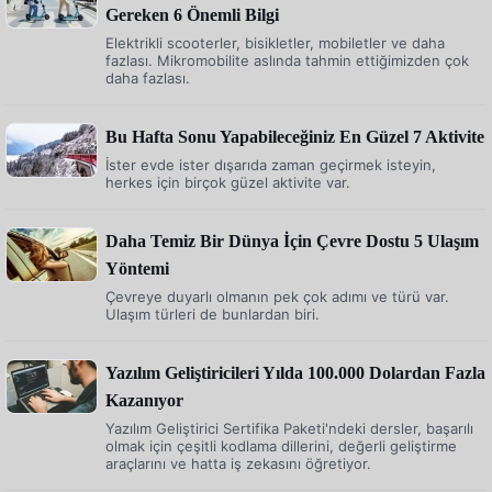
Gereken 6 Önemli Bilgi
Elektrikli scooterler, bisikletler, mobiletler ve daha
fazlası. Mikromobilite aslında tahmin ettiğimizden çok
daha fazlası.
Bu Hafta Sonu Yapabileceğiniz En Güzel 7 Aktivite
İster evde ister dışarıda zaman geçirmek isteyin,
herkes için birçok güzel aktivite var.
Daha Temiz Bir Dünya İçin Çevre Dostu 5 Ulaşım
Yöntemi
Çevreye duyarlı olmanın pek çok adımı ve türü var.
Ulaşım türleri de bunlardan biri.
Yazılım Geliştiricileri Yılda 100.000 Dolardan Fazla
Kazanıyor
Yazılım Geliştirici Sertifika Paketi'ndeki dersler, başarılı
olmak için çeşitli kodlama dillerini, değerli geliştirme
araçlarını ve hatta iş zekasını öğretiyor.