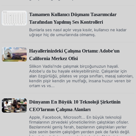
Tamamen Kullanıcı Düşmanı Tasarımcılar
Tarafından Yapılmış Ses Kontrolleri
Bunlarla ses nasıl açılır veya kısılır, kullanıcı ne kadar
uğraşır hiç de umurlarında olmamış.
Hayallerinizdeki Çalışma Ortamı: Adobe'un
California Merkez Ofisi
Silikon Vadisi'nde çalışmak birçoğunuzun hayali.
Adobe'u da bu hayale ekleyebilirsiniz. Çalışanlar için
alan özgürlüğü, pilates ve yoga sınıfları, masaj salonları,
kendin pişir kendin ye mutfağı, insana huzur veren bir
ortam vs vs...
Dünyanın En Büyük 10 Teknoloji Şirketinin
CEO'larının Çalışma Alanları
Apple, Facebook, Microsoft... En büyük teknoloji
firmalarının zirvedeki yöneticilerinin çalıştıkları ofisler.
Bazılarınınki geniş ferah, bazılarının çalıştıkları yerler
size senin benim çalıştığım yerden pek de farklı değil.