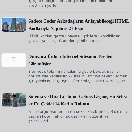
İşte, teknolojinin en zengin isimlerinin fikirlerini
ürettikleri yerler.
Sadece Coder Arkadaşların Anlayabileceği HTML
Kodlarıyla Yapılmış 21 Espri
HTML kodları gerçek hayata iliştirilerek komiklikler
şakalar yapılmış. Coderlar iyi bilir bunları.
Dünyaca Ünlü 5 İnternet Sitesinin Tersten
Görünüşleri
İnternet sitelerinin arkalarına geçip baksak nasıl bir
görüntüyle karşılaşırdık? İşte bu soruya cevap vermek
için yapılmış bir çalışma. Gereksiz, ama biraz da ilginç.
Sinema ve Dizi Tarihinin Gelmiş Geçmiş En Seksi
ve En Çekici 14 Kadın Robotu
Bilim kurgu eserlerinin en çekici karakterleri. Bazıları iyi
bazıları kötü. Tek ortak özellikleri güzellik ve
çekicilikleri.