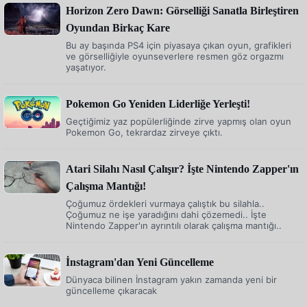
Horizon Zero Dawn: Görselliği Sanatla Birleştiren
Oyundan Birkaç Kare
Bu ay başında PS4 için piyasaya çıkan oyun, grafikleri
ve görselliğiyle oyunseverlere resmen göz orgazmı
yaşatıyor.
Pokemon Go Yeniden Liderliğe Yerleşti!
Geçtiğimiz yaz popülerliğinde zirve yapmış olan oyun
Pokemon Go, tekrardaz zirveye çıktı.
Atari Silahı Nasıl Çalışır? İşte Nintendo Zapper'ın
Çalışma Mantığı!
Çoğumuz ördekleri vurmaya çalıştık bu silahla..
Çoğumuz ne işe yaradığını dahi çözemedi.. İşte
Nintendo Zapper'ın ayrıntılı olarak çalışma mantığı..
İnstagram'dan Yeni Güncelleme
Dünyaca bilinen İnstagram yakın zamanda yeni bir
güncelleme çıkaracak