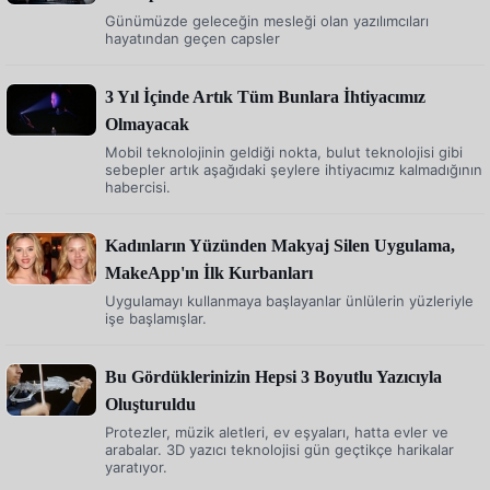
Günümüzde geleceğin mesleği olan yazılımcıları
hayatından geçen capsler
3 Yıl İçinde Artık Tüm Bunlara İhtiyacımız
Olmayacak
Mobil teknolojinin geldiği nokta, bulut teknolojisi gibi
sebepler artık aşağıdaki şeylere ihtiyacımız kalmadığının
habercisi.
Kadınların Yüzünden Makyaj Silen Uygulama,
MakeApp'ın İlk Kurbanları
Uygulamayı kullanmaya başlayanlar ünlülerin yüzleriyle
işe başlamışlar.
Bu Gördüklerinizin Hepsi 3 Boyutlu Yazıcıyla
Oluşturuldu
Protezler, müzik aletleri, ev eşyaları, hatta evler ve
arabalar. 3D yazıcı teknolojisi gün geçtikçe harikalar
yaratıyor.