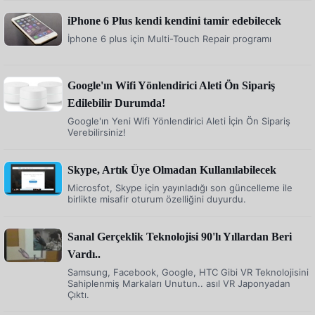
iPhone 6 Plus kendi kendini tamir edebilecek
İphone 6 plus için Multi-Touch Repair programı
Google'ın Wifi Yönlendirici Aleti Ön Sipariş
Edilebilir Durumda!
Google'ın Yeni Wifi Yönlendirici Aleti İçin Ön Sipariş
Verebilirsiniz!
Skype, Artık Üye Olmadan Kullanılabilecek
Microsfot, Skype için yayınladığı son güncelleme ile
birlikte misafir oturum özelliğini duyurdu.
Sanal Gerçeklik Teknolojisi 90'lı Yıllardan Beri
Vardı..
Samsung, Facebook, Google, HTC Gibi VR Teknolojisini
Sahiplenmiş Markaları Unutun.. asıl VR Japonyadan
Çıktı.