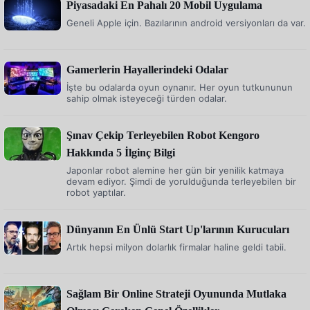
Piyasadaki En Pahalı 20 Mobil Uygulama
Geneli Apple için. Bazılarının android versiyonları da var.
Gamerlerin Hayallerindeki Odalar
İşte bu odalarda oyun oynanır. Her oyun tutkununun
sahip olmak isteyeceği türden odalar.
Şınav Çekip Terleyebilen Robot Kengoro
Hakkında 5 İlginç Bilgi
Japonlar robot alemine her gün bir yenilik katmaya
devam ediyor. Şimdi de yorulduğunda terleyebilen bir
robot yaptılar.
Dünyanın En Ünlü Start Up'larının Kurucuları
Artık hepsi milyon dolarlık firmalar haline geldi tabii.
Sağlam Bir Online Strateji Oyununda Mutlaka