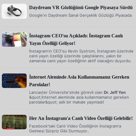
Daydream VR Gözlüğünü Google Piyasaya Sürdü
Google'ın Daydream Sanal Gerçeklik Gözlüğü Piyasada
İnstagram CEO'su Açıkladı: İnstagram Canlı
Yayın Özelliği Geliyor!
İnstagram'ın CEO'su Kevin Systrom, İnstagram üzerinde
canlı yayın özelliği üzerinde çalıştıklarını, yakın bir
zamanda canlı yayın özelliğinin aktif olacağını duyurdu.
İnternet Aleminde Asla Kullanmamanız Gereken
Parolalar!
Lancaster Üniversite'sinde görevli olan
Dr. Jeff Yan
&quot;İnternet aleminde asla kullanmamanız gereken
parolalar&quot; adlı bir makale yayınladı!
Her An İnstagram'a Canlı Video Özelliği Gelebilir!
Facebook'taki Canlı Video Özelliğinin İnstagram'a
Gelmesi Sürpriz Gibi Durmuyor..