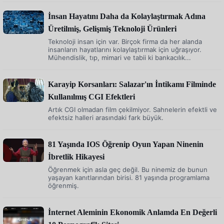
İnsan Hayatını Daha da Kolaylaştırmak Adına
Üretilmiş, Gelişmiş Teknoloji Ürünleri
Teknoloji insan için var. Birçok firma da her alanda
insanların hayatlarını kolaylaştırmak için uğraşıyor.
Mühendislik, tıp, mimari ve tabii ki bankacılık...
Karayip Korsanları: Salazar'ın İntikamı Filminde
Kullanılmış CGI Efektleri
Artık CGI olmadan film çekilmiyor. Sahnelerin efektli ve
efektsiz halleri arasındaki fark büyük.
81 Yaşında IOS Öğrenip Oyun Yapan Ninenin
İbretlik Hikayesi
Öğrenmek için asla geç değil. Bu ninemiz de bunun
yaşayan kanıtlarından birisi. 81 yaşında programlama
öğrenmiş.
İnternet Aleminin Ekonomik Anlamda En Değerli