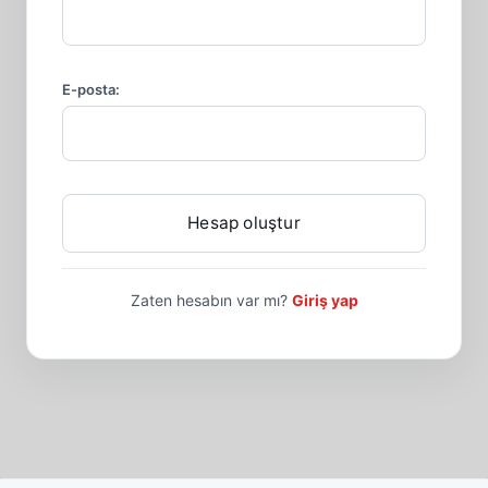
E-posta:
Zaten hesabın var mı?
Giriş yap