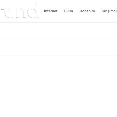
İnternet
Bilim
Donanım
Girişimci